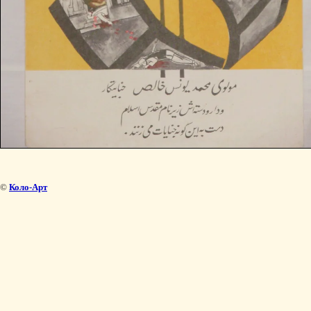
©
Коло-Арт