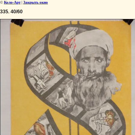
©
Коло-Арт
|
Закрыть окно
335. 40/60